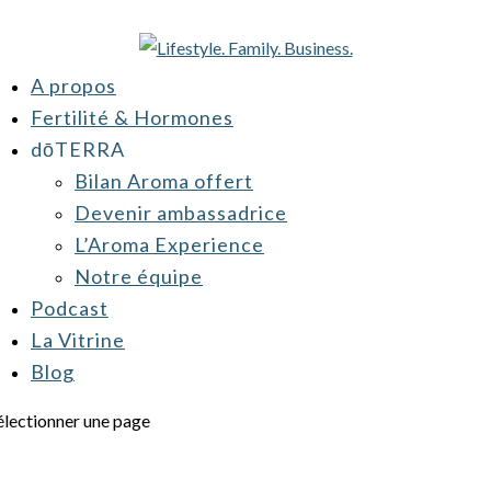
A propos
Fertilité & Hormones
dōTERRA
Bilan Aroma offert
Devenir ambassadrice
L’Aroma Experience
Notre équipe
Podcast
La Vitrine
Blog
électionner une page