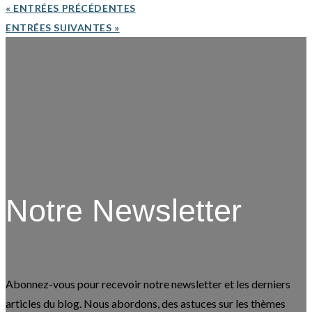
« ENTRÉES PRÉCÉDENTES
ENTRÉES SUIVANTES »
Notre Newsletter
Abonnez-vous pour recevoir notre newsletter et les derniers
articles du blog. Nous abordons, des astuces
sur les thèmes