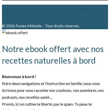
Mentions légales
-
Politique de confidentialité
-
Conditions
générales
© 2026 Foxies Mélodie – Tous droits réservés.
Notre ebook offert avec nos
recettes naturelles à bord
Bienvenue à bord !
Entre deux navigations et l'instruction en famille, nous vous
écrivons pour vous raconter nos coulisses, nos aventures, nos
podcasts, nos recettes santé ...
Promis, ici on cultive la liberté, pas le spam. Tu peux te