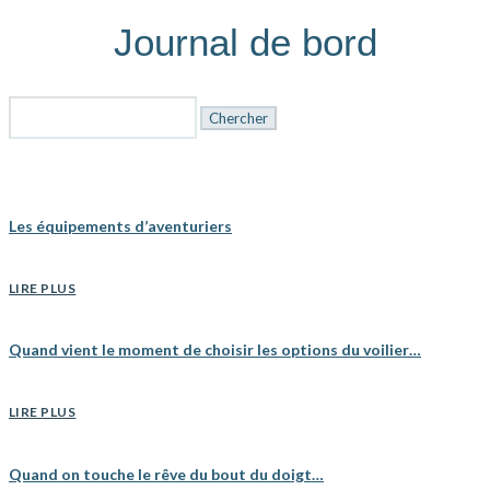
Journal de bord
Rechercher:
Les équipements d’aventuriers
LIRE PLUS
Quand vient le moment de choisir les options du voilier…
LIRE PLUS
Quand on touche le rêve du bout du doigt…