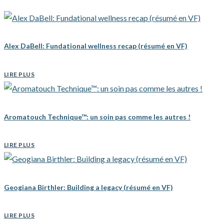
Alex DaBell: Fundational wellness recap (résumé en VF)
LIRE PLUS
Aromatouch Technique™: un soin pas comme les autres !
LIRE PLUS
Geogiana Birthler: Building a legacy (résumé en VF)
LIRE PLUS