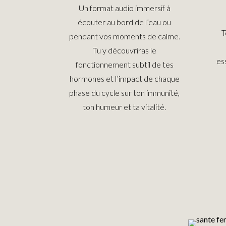
Un format audio immersif à
écouter au bord de l’eau ou
T
pendant vos moments de calme.
Tu y découvriras le
es
fonctionnement subtil de tes
hormones et l’impact de chaque
phase du cycle sur ton immunité,
ton humeur et ta vitalité.