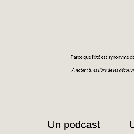
Parce que l’été est synonyme d
A noter : tu es libre de les décou
Un podcast
U