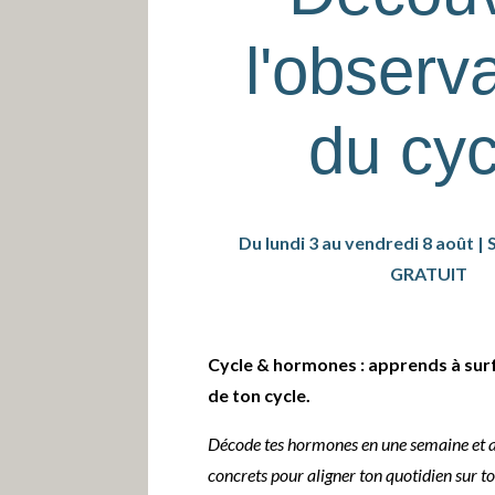
l'observ
du cyc
Du lundi 3 au vendredi 8 août | 
GRATUIT
Cycle & hormones : apprends à surf
de ton cycle.
Décode tes hormones en une semaine et ac
concrets pour aligner ton quotidien sur t