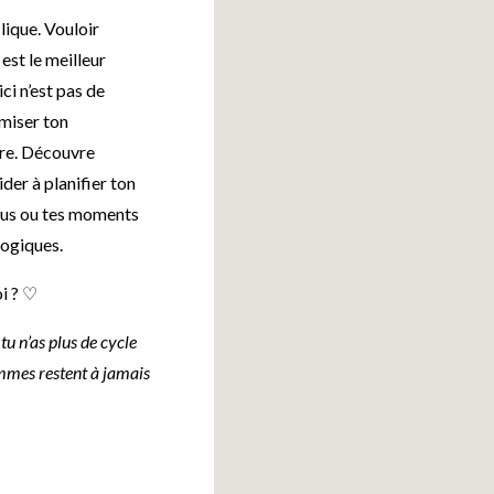
lique. Vouloir
est le meilleur
ici n’est pas de
miser ton
tre. Découvre
der à planifier ton
vous ou tes moments
logiques.
i ? ♡
tu n’as plus de cycle
mmes restent à jamais