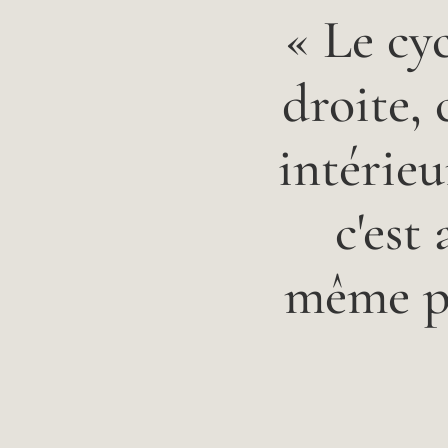
« Le cyc
droite, 
intérieu
c'est
même po