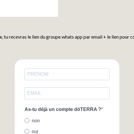
e, tu recevras le lien du groupe whats app par email + le lien pour 
As-tu déjà un compte dōTERRA ?
non
oui