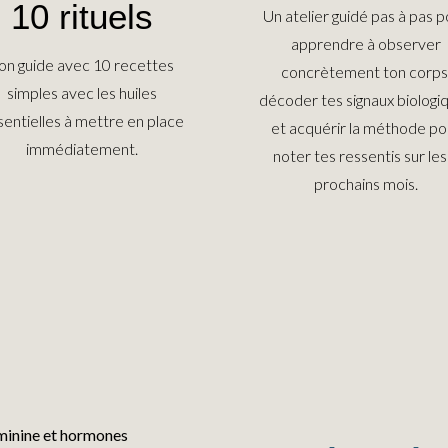
10 rituels
Un atelier guidé pas à pas 
apprendre à observer
on guide avec 10 recettes
concrètement ton corps
simples avec les huiles
décoder tes signaux biologi
sentielles à mettre en place
et acquérir la méthode po
immédiatement.
noter tes ressentis sur les
prochains mois.