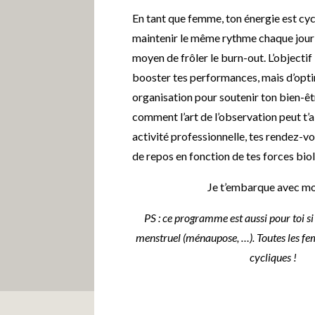
En tant que femme, ton énergie est cyc
maintenir le même rythme chaque jour 
moyen de frôler le burn-out. L’objectif 
booster tes performances, mais d’opti
organisation pour soutenir ton bien-ê
comment l’art de l’observation peut t’ai
activité professionnelle, tes rendez-
de repos en fonction de tes forces bio
Je t’embarque avec mo
PS : ce programme est aussi pour toi si 
menstruel (ménaupose, …). Toutes les fe
cycliques !