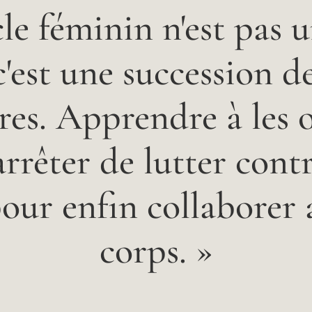
le féminin n'est pas 
c'est une succession d
res. Apprendre à les 
 arrêter de lutter contr
ur enfin collaborer 
corps. »