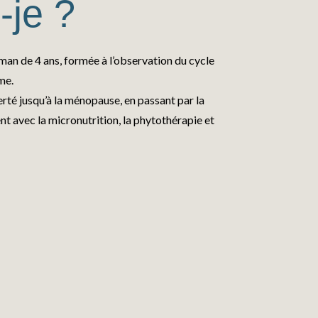
-je ?
man de 4 ans, formée à l’observation du cycle
me.
té jusqu’à la ménopause, en passant par la
t avec la micronutrition, la phytothérapie et