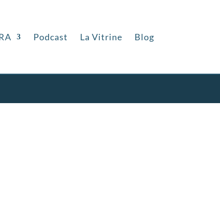
RA
Podcast
La Vitrine
Blog