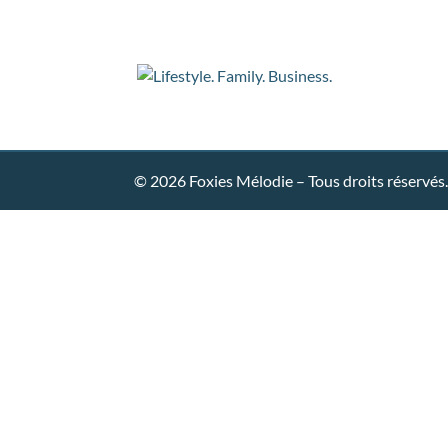
Mentions légales
-
Politique de confidentialit
© 2026 Foxies Mélodie – Tous droits réservés