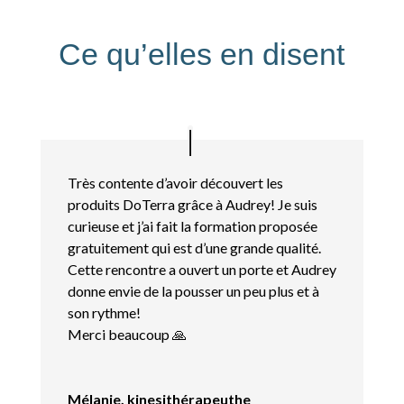
Ce qu’elles en disent
Très contente d’avoir découvert les
produits DoTerra grâce à Audrey! Je suis
curieuse et j’ai fait la formation proposée
gratuitement qui est d’une grande qualité.
Cette rencontre a ouvert un porte et Audrey
donne envie de la pousser un peu plus et à
son rythme!
Merci beaucoup 🙏
Mélanie, kinesithérapeuthe