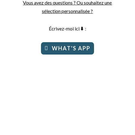
Vous avez des questions ? Ou souhaitez une
sélection personnalisée ?
Écrivez-moi ici
⬇️
:
WHAT'S APP