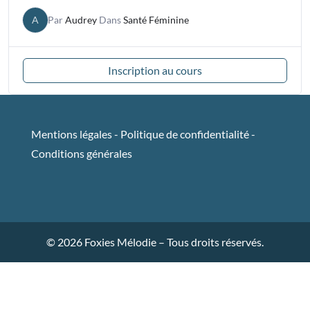
A
Par
Audrey
Dans
Santé Féminine
Inscription au cours
Mentions légales
-
Politique de confidentialité
-
Conditions générales
© 2026 Foxies Mélodie – Tous droits réservés.