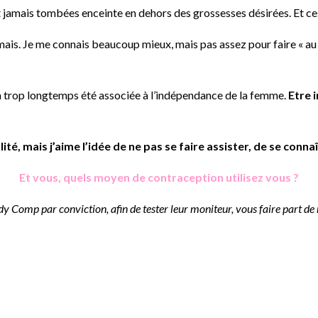
jamais tombées enceinte en dehors des grossesses désirées. Et ces
mais. Je me connais beaucoup mieux, mais pas assez pour faire « au 
, a trop longtemps été associée à l’indépendance de la femme.
Etre 
lité, mais j’aime l’idée de ne pas se faire assister, de se conna
Et vous, quels moyen de contraception utilisez vous ?
ady Comp par conviction, afin de tester leur moniteur, vous faire part de