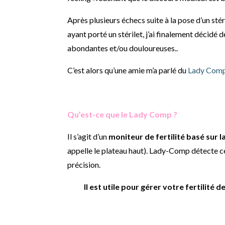
Après plusieurs échecs suite à la pose d’un stér
ayant porté un stérilet, j’ai finalement décidé d
abondantes et/ou douloureuses..
C’est alors qu’une amie m’a parlé du
Lady Com
Qu’est-ce que le Lady Comp ?
Il s’agit d’un
moniteur de fertilité basé sur 
appelle le plateau haut). Lady-Comp détecte ce
précision.
Il est utile pour gérer votre fertilit