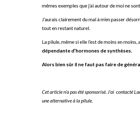
mêmes exemples que j’ai autour de moi ne sont 
J’aurais clairement du mal à m’en passer désor
tout en restant naturel.
La pilule, même si elle l’est de moins en moins
dépendante d’hormones de synthèses.
Alors bien sûr il ne faut pas faire de généra
Cet article n’a pas été sponsorisé. J’ai contacté L
une alternative à la pilule.