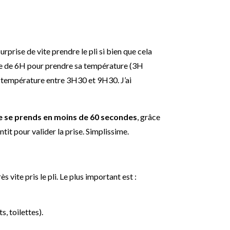
 surprise de vite prendre le pli si bien que cela
aire de 6H pour prendre sa température (3H
ma température entre 3H30 et 9H30. J’ai
 se prends en moins de 60 secondes
, grâce
it pour valider la prise. Simplissime.
s vite pris le pli. Le plus important est :
, toilettes).