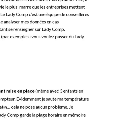
vie le plus: marre que les entreprises mettent
. Le Lady Comp c’est une équipe de conseillères
ême analyser mes données en cas
itant se renseigner sur Lady Comp.
 (par exemple si vous voulez passer du Lady
ent mise en place
(même avec 3 enfants en
u compteur. Evidemment je saute ma température
atin
… cela ne pose aucun problème. Je
e Lady Comp garde la plage horaire en mémoire