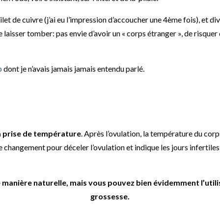
ilet de cuivre (j’ai eu l’impression d’accoucher une 4ème fois), et di
e laisser tomber: pas envie d’avoir un « corps étranger », de risquer 
p
dont je n’avais jamais jamais entendu parlé.
la prise de température
. Après l’ovulation, la température du co
 changement pour déceler l’ovulation et indique les jours infertile
é de manière naturelle, mais vous pouvez bien évidemment l’ut
grossesse.