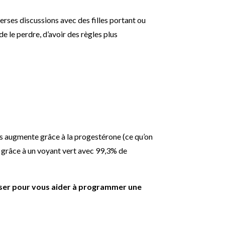
verses discussions avec des filles portant ou
de le perdre, d’avoir des règles plus
rps augmente grâce à la progestérone (ce qu’on
s grâce à un voyant vert avec 99,3% de
iliser pour vous aider à programmer une