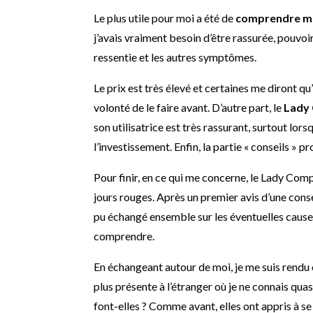
Le plus utile pour moi a été de
comprendre mes
j’avais vraiment besoin d’être rassurée, pouvoi
ressentie et les autres symptômes.
Le prix est très élevé et certaines me diront qu
volonté de le faire avant. D’autre part, le
Lady C
son utilisatrice est très rassurant, surtout lors
l’investissement. Enfin, la partie « conseils » p
Pour finir, en ce qui me concerne, le Lady Com
jours rouges. Après un premier avis d’une con
pu échangé ensemble sur les éventuelles causes,
comprendre.
En échangeant autour de moi, je me suis rend
plus présente à l’étranger où je ne connais qua
font-elles ? Comme avant, elles ont appris à se