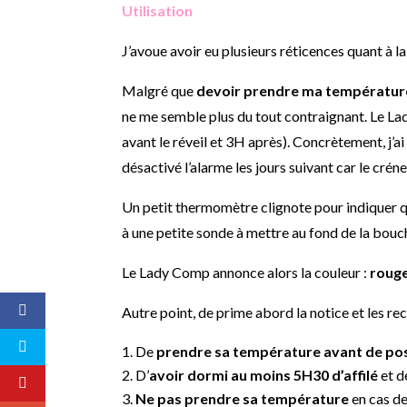
Utilisation
J’avoue avoir eu plusieurs réticences quant à l
Malgré que
devoir prendre ma température
ne me semble plus du tout contraignant. Le Lad
avant le réveil et 3H après). Concrètement, j’a
désactivé l’alarme les jours suivant car le créne
Un petit thermomètre clignote pour indiquer que
à une petite sonde à mettre au fond de la bouch
Le Lady Comp annonce alors la couleur :
rouge
Autre point,
de prime abord la notice et les reco
De
prendre sa température avant de pose
D’
avoir dormi au moins 5H30 d’affilé
et d
Ne pas prendre sa température
en cas de