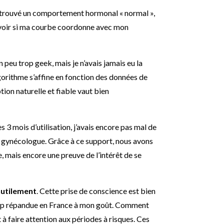
 retrouvé un comportement hormonal « normal »,
que voir si ma courbe coordonne avec mon
n peu trop geek, mais je n’avais jamais eu la
algorithme s’affine en fonction des données de
ption naturelle et fiable vaut bien
ès 3 mois d’utilisation, j’avais encore pas mal de
a gynécologue. Grâce à ce support, nous avons
e, mais encore une preuve de l’intérêt de se
nutilement
. Cette prise de conscience est bien
n trop répandue en France à mon goût. Comment
 à faire attention aux périodes à risques. Ces