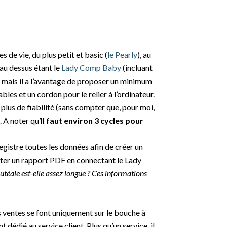
es de vie, du plus petit et basic (
le Pearly
), au
 au dessus étant le
Lady Comp Baby
(incluant
 mais il a l’avantage de proposer un minimum
bles et un cordon pour le relier à l’ordinateur.
lus de fiabilité (sans compter que, pour moi,
. A noter qu’
Il faut environ 3 cycles pour
gistre toutes les données afin de créer un
diter un rapport PDF en connectant le Lady
utéale est-elle assez longue ? Ces informations
es ventes se font uniquement sur le bouche à
dédié au service client. Plus qu’un service, il