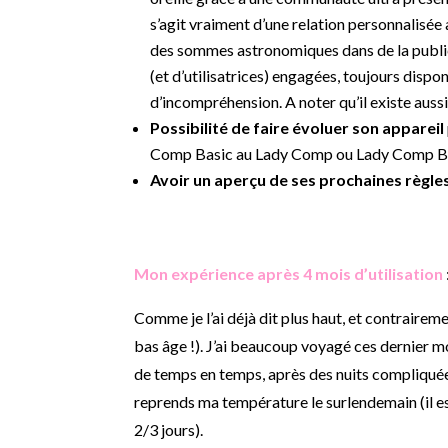
s’agit vraiment d’une relation personnalisée 
des sommes astronomiques dans de la publicit
(et d’utilisatrices) engagées, toujours disp
d’incompréhension. A noter qu’il existe auss
Possibilité de faire évoluer son appareil
Comp Basic au Lady Comp ou Lady Comp B
Avoir un aperçu de ses prochaines règle
Mon expérience après 4 mois d’utilisation
Comme je l’ai déjà dit plus haut, et contraireme
bas âge !). J’ai beaucoup voyagé ces dernier 
de temps en temps, après des nuits compliquée
reprends ma température le surlendemain (il es
2/3 jours).