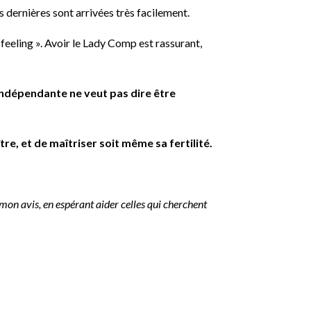
 dernières sont arrivées très facilement.
feeling ». Avoir le Lady Comp est rassurant,
indépendante ne veut pas dire être
ître, et de maîtriser soit même sa fertilité.
 mon avis, en espérant aider celles qui cherchent