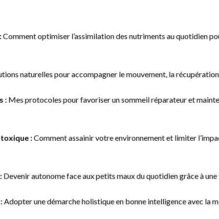
:
Comment optimiser l’assimilation des nutriments au quotidien pou
utions naturelles pour accompagner le mouvement, la récupération 
 :
Mes protocoles pour favoriser un sommeil réparateur et mainte
 toxique :
Comment assainir votre environnement et limiter l’impa
:
Devenir autonome face aux petits maux du quotidien grâce à une t
:
Adopter une démarche holistique en bonne intelligence avec la m