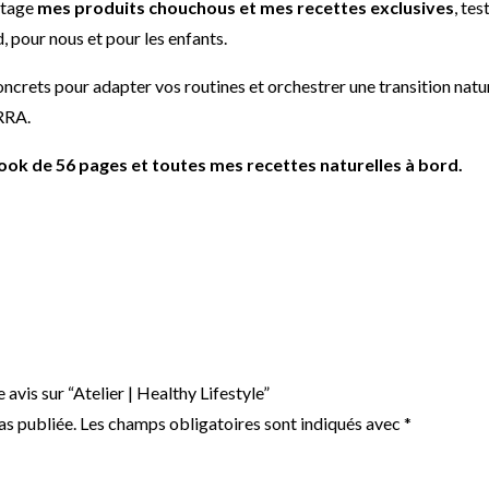
rtage
mes produits chouchous et mes recettes exclusives
, te
, pour nous et pour les enfants.
crets pour adapter vos routines et orchestrer une transition nature
ERRA.
ook de 56 pages et toutes mes recettes naturelles à bord.
 avis sur “Atelier | Healthy Lifestyle”
as publiée.
Les champs obligatoires sont indiqués avec
*