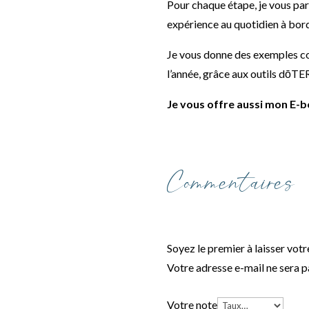
Pour chaque étape, je vous pa
expérience au quotidien à bord
Je vous donne des exemples con
l’année, grâce aux outils dōT
Je vous offre aussi mon E-b
Commentaires
Soyez le premier à laisser votre
Votre adresse e-mail ne sera p
Votre note