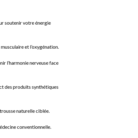
r soutenir votre énergie
musculaire et l’oxygénation.
nir l’harmonie nerveuse face
ct des produits synthétiques
rousse naturelle ciblée.
édecine conventionnelle.