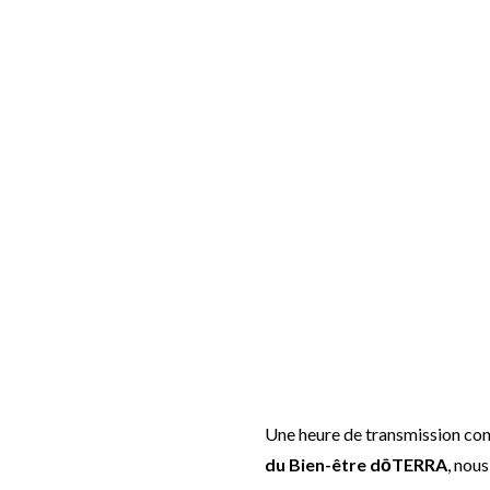
Une heure de transmission con
du Bien-être dōTERRA
, nou