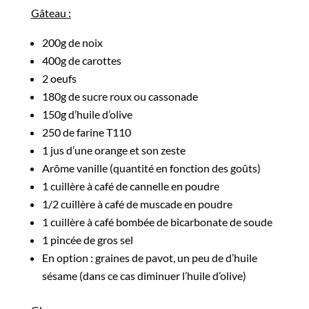
Gâteau :
200g de noix
400g de carottes
2 oeufs
180g de sucre roux ou cassonade
150g d’huile d’olive
250 de farine T110
1 jus d’une orange et son zeste
Arôme vanille (quantité en fonction des goûts)
1 cuillère à café de cannelle en poudre
1/2 cuillère à café de muscade en poudre
1 cuillère à café bombée de bicarbonate de soude
1 pincée de gros sel
En option : graines de pavot, un peu de d’huile
sésame (dans ce cas diminuer l’huile d’olive)