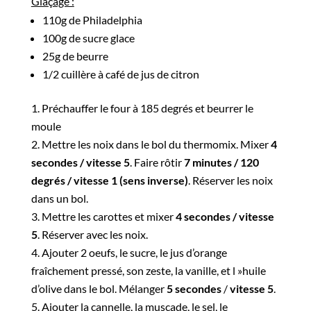
Glaçage :
110g de Philadelphia
100g de sucre glace
25g de beurre
1/2 cuillère à café de jus de citron
Préchauffer le four à 185 degrés et beurrer le
moule
Mettre les noix dans le bol du thermomix. Mixer
4
secondes / vitesse 5
. Faire rôtir
7 minutes / 120
degrés / vitesse 1 (sens inverse)
. Réserver les noix
dans un bol.
Mettre les carottes et mixer
4 secondes / vitesse
5
. Réserver avec les noix.
Ajouter 2 oeufs, le sucre, le jus d’orange
fraîchement pressé, son zeste, la vanille, et l »huile
d’olive dans le bol. Mélanger
5 secondes
/
vitesse 5
.
Ajouter la cannelle, la muscade, le sel, le