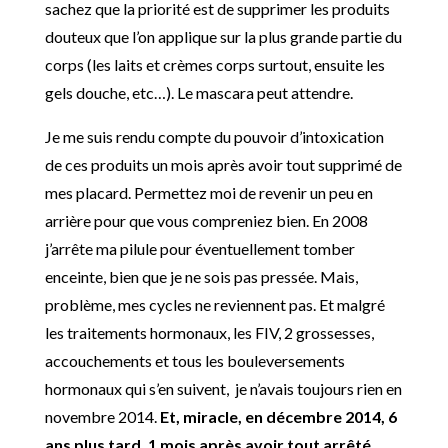
sachez que la priorité est de supprimer les produits
douteux que l’on applique sur la plus grande partie du
corps (les laits et crèmes corps surtout, ensuite les
gels douche, etc…). Le mascara peut attendre.
Je me suis rendu compte du pouvoir d’intoxication
de ces produits un mois après avoir tout supprimé de
mes placard. Permettez moi de revenir un peu en
arrière pour que vous compreniez bien. En 2008
j’arrête ma pilule pour éventuellement tomber
enceinte, bien que je ne sois pas pressée. Mais,
problème, mes cycles ne reviennent pas. Et malgré
les traitements hormonaux, les FIV, 2 grossesses,
accouchements et tous les bouleversements
hormonaux qui s’en suivent, je n’avais toujours rien en
novembre 2014.
Et, miracle, en décembre 2014, 6
ans plus tard, 1 mois après avoir tout arrêté,