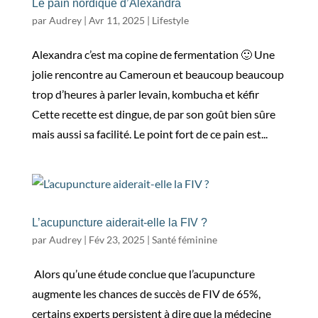
Le pain nordique d’Alexandra
par
Audrey
|
Avr 11, 2025
|
Lifestyle
Alexandra c’est ma copine de fermentation 🙂 Une
jolie rencontre au Cameroun et beaucoup beaucoup
trop d’heures à parler levain, kombucha et kéfir
Cette recette est dingue, de par son goût bien sûre
mais aussi sa facilité. Le point fort de ce pain est...
L’acupuncture aiderait-elle la FIV ?
par
Audrey
|
Fév 23, 2025
|
Santé féminine
Alors qu’une étude conclue que l’acupuncture
augmente les chances de succès de FIV de 65%,
certains experts persistent à dire que la médecine