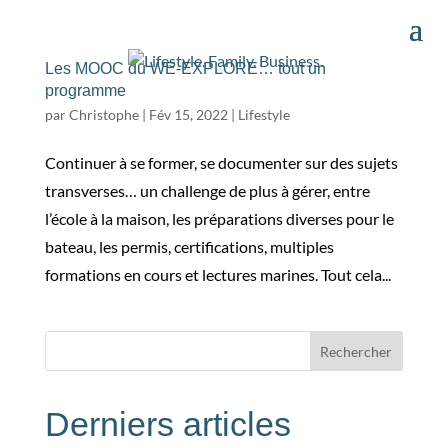
Les MOOC du WE-EXPLORE… tout un
programme
par
Christophe
|
Fév 15, 2022
|
Lifestyle
Continuer à se former, se documenter sur des sujets
transverses… un challenge de plus à gérer, entre
l’école à la maison, les préparations diverses pour le
bateau, les permis, certifications, multiples
formations en cours et lectures marines. Tout cela...
Rechercher
Derniers articles