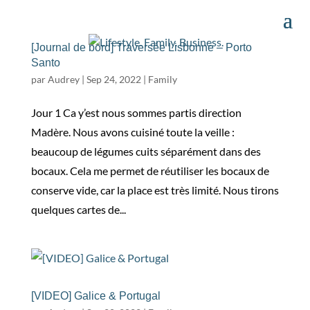
[Journal de bord] Traversée Lisbonne – Porto
Santo
par
Audrey
|
Sep 24, 2022
|
Family
Jour 1 Ca y’est nous sommes partis direction
Madère. Nous avons cuisiné toute la veille :
beaucoup de légumes cuits séparément dans des
bocaux. Cela me permet de réutiliser les bocaux de
conserve vide, car la place est très limité. Nous tirons
quelques cartes de...
[VIDEO] Galice & Portugal