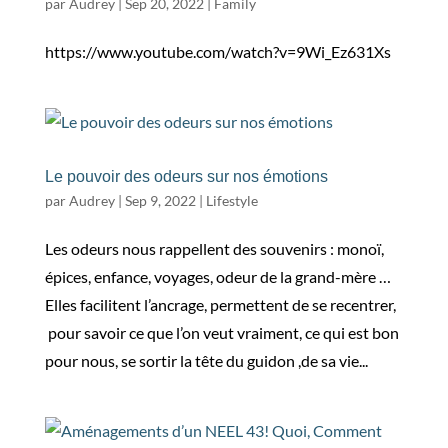
par
Audrey
|
Sep 20, 2022
|
Family
https://www.youtube.com/watch?v=9Wi_Ez631Xs
Le pouvoir des odeurs sur nos émotions
par
Audrey
|
Sep 9, 2022
|
Lifestyle
Les odeurs nous rappellent des souvenirs : monoï,
épices, enfance, voyages, odeur de la grand-mère …
Elles facilitent l’ancrage, permettent de se recentrer,
pour savoir ce que l’on veut vraiment, ce qui est bon
pour nous, se sortir la tête du guidon ,de sa vie...