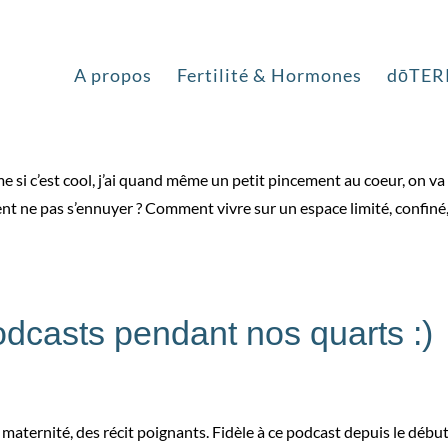
navigation
A propos
Fertilité & Hormones
dōTER
ême si c’est cool, j’ai quand même un petit pincement au coeur, on va 
nt ne pas s’ennuyer ? Comment vivre sur un espace limité, confiné
odcasts pendant nos quarts :)
 maternité, des récit poignants. Fidèle à ce podcast depuis le début 