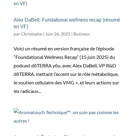
Alex DaBell: Fundational wellness recap (résumé
en VF)
par
Christophe
|
Juin 26, 2025
|
Business
Voici un résumé en version française de l’épisode
“Foundational Wellness Recap” (15 juin 2025) du
podcast dōTERRA yōu, avec Alex DaBell, VP R&D
dōTERRA, mettant l’accent sur le rôle métabolique,
le soutien cellulaire des VMG +, et leurs actions sur
les radicaux...