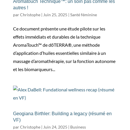
Aromatouch Technique™: un soin pas comme les
autres !
par
Christophe
|
Juin 25, 2025
|
Santé féminine
Ce document présente une étude pilote sur les
effets immédiats et durables de la technique
AromaTouch™ de dōTERRA®, une méthode
d’application d’huiles essentielles similaire à un
massage d’aromathérapie, sur la fonction autonome
et les biomarqueurs...
Geogiana Birthler: Building a legacy (résumé en
VF)
par
Christophe
|
Juin 24, 2025
|
Business