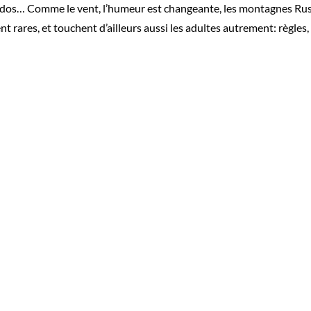
 ados… Comme le vent, l’humeur est changeante, les montagnes Ru
 rares, et touchent d’ailleurs aussi les adultes autrement: règles,