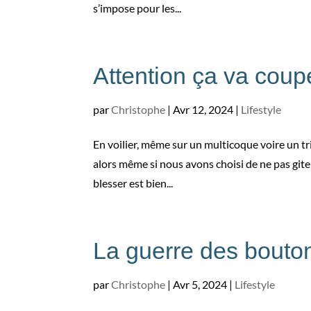
s’impose pour les...
Attention ça va cou
par
Christophe
|
Avr 12, 2024
|
Lifestyle
En voilier, même sur un multicoque voire un 
alors même si nous avons choisi de ne pas giter
blesser est bien...
La guerre des bouto
par
Christophe
|
Avr 5, 2024
|
Lifestyle