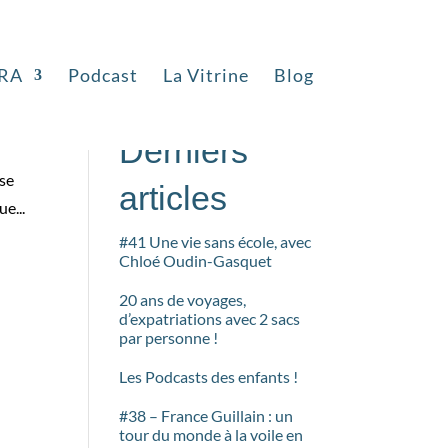
RA
Podcast
La Vitrine
Blog
Rechercher
Derniers
 se
articles
e...
#41 Une vie sans école, avec
Chloé Oudin-Gasquet
20 ans de voyages,
d’expatriations avec 2 sacs
par personne !
Les Podcasts des enfants !
#38 – France Guillain : un
tour du monde à la voile en