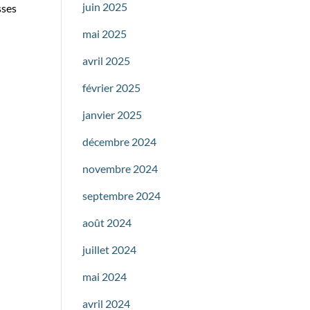
juin 2025
sses
mai 2025
avril 2025
février 2025
janvier 2025
décembre 2024
novembre 2024
septembre 2024
août 2024
juillet 2024
mai 2024
avril 2024