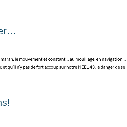
per…
trimaran, le mouvement et constant… au mouillage, en navigation…
, et qu’il n’y pas de fort accoup sur notre NEEL 43, le danger de se
ns!