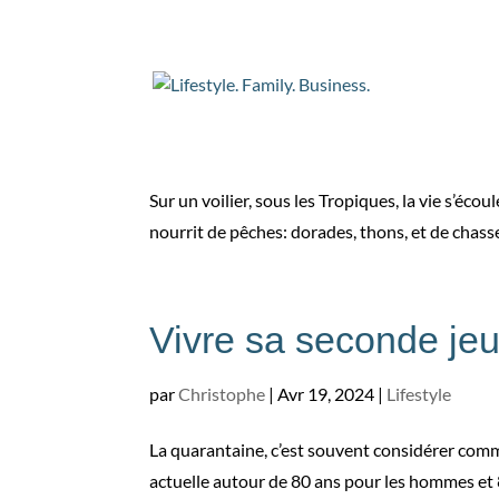
Vivre d’amour et d’e
par
Christophe
|
Avr 26, 2024
|
Lifestyle
Sur un voilier, sous les Tropiques, la vie s’éco
nourrit de pêches: dorades, thons, et de chasse
Vivre sa seconde je
par
Christophe
|
Avr 19, 2024
|
Lifestyle
La quarantaine, c’est souvent considérer comme
actuelle autour de 80 ans pour les hommes et 