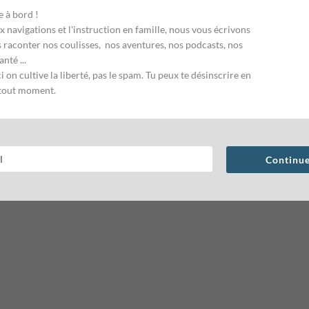
 à bord !
x navigations et l'instruction en famille, nous vous écrivons
 raconter nos coulisses, nos aventures, nos podcasts, nos
anté ...
i on cultive la liberté, pas le spam. Tu peux te désinscrire en
à tout moment.
Continu