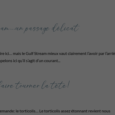
eam…un passage délicat
re ici… mais le Gulf Stream mieux vaut clairement l’avoir par l’arri
elons ici qu’il s’agit d’un courant...
faire tourner la tête!
emande: le torticolis… Le torticolis assez étonnant revient nous