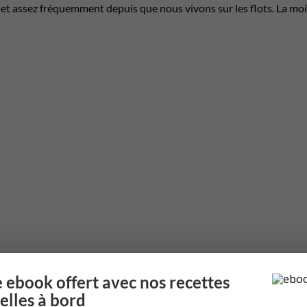
et assez fréquemment depuis que nous vivons sur les flots. La moi
 ebook offert avec nos recettes
elles à bord