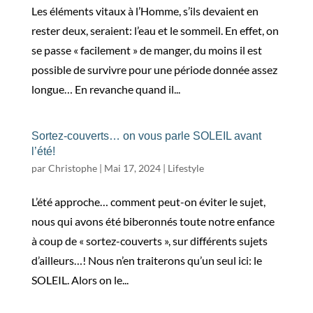
Les éléments vitaux à l’Homme, s’ils devaient en
rester deux, seraient: l’eau et le sommeil. En effet, on
se passe « facilement » de manger, du moins il est
possible de survivre pour une période donnée assez
longue… En revanche quand il...
Sortez-couverts… on vous parle SOLEIL avant
l’été!
par
Christophe
|
Mai 17, 2024
|
Lifestyle
L’été approche… comment peut-on éviter le sujet,
nous qui avons été biberonnés toute notre enfance
à coup de « sortez-couverts », sur différents sujets
d’ailleurs…! Nous n’en traiterons qu’un seul ici: le
SOLEIL. Alors on le...