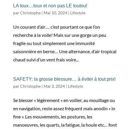
LA toux…toux et non pas LE toutou!
par
Christophe
|
Mai 10, 2024
|
Lifestyle
Un courant d’air…. c’est pourtant ce que l’on
recherche à la voile! Mais sur une gorge un peu
fragile ou tout simplement une immunité
saisonnière en berne… Une alternance, d’air tropical
chaud suivi d’un vent frais voire...
SAFETY: la grosse blessure… à éviter à tout prix!
par
Christophe
|
Mai 3, 2024
|
Lifestyle
Se blesser « légèrement » en voilier, au mouillage ou
en navigation, reste assez fréquent mais anodin « in
fine ». Les mouvements, les postures, les
manoeuvres, les quarts, la fatigue, la houle etc… font