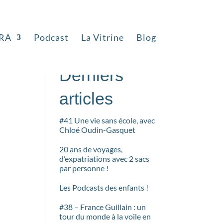
RA
Podcast
La Vitrine
Blog
Rechercher
Derniers
articles
#41 Une vie sans école, avec
Chloé Oudin-Gasquet
20 ans de voyages,
d’expatriations avec 2 sacs
par personne !
Les Podcasts des enfants !
#38 – France Guillain : un
tour du monde à la voile en