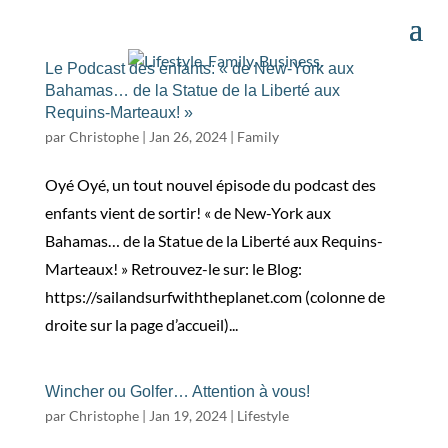
Le Podcast des enfants: « de New-York aux
Bahamas… de la Statue de la Liberté aux
Requins-Marteaux! »
par
Christophe
|
Jan 26, 2024
|
Family
Oyé Oyé, un tout nouvel épisode du podcast des
enfants vient de sortir! « de New-York aux
Bahamas… de la Statue de la Liberté aux Requins-
Marteaux! » Retrouvez-le sur: le Blog:
https://sailandsurfwiththeplanet.com (colonne de
droite sur la page d’accueil)...
Wincher ou Golfer… Attention à vous!
par
Christophe
|
Jan 19, 2024
|
Lifestyle