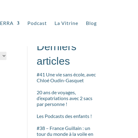
TERRA
Podcast
La Vitrine
Blog
Rechercher
Derniers
articles
#41 Une vie sans école, avec
Chloé Oudin-Gasquet
20 ans de voyages,
d’expatriations avec 2 sacs
par personne !
Les Podcasts des enfants !
#38 – France Guillain : un
tour du monde à la voile en