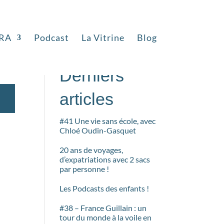
RA
Podcast
La Vitrine
Blog
Rechercher
Derniers
articles
#41 Une vie sans école, avec
Chloé Oudin-Gasquet
20 ans de voyages,
d’expatriations avec 2 sacs
par personne !
Les Podcasts des enfants !
#38 – France Guillain : un
tour du monde à la voile en