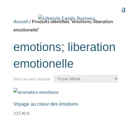
Accueil
/ Produits identifiés “emotions; liberation
emotionelle”
emotions; liberation
emotionelle
Voici le seul résultat
Voyage au coeur des émotions
237,40
€