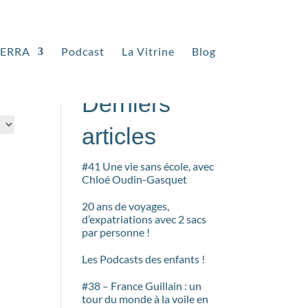
TERRA
Podcast
La Vitrine
Blog
Rechercher
Derniers
articles
#41 Une vie sans école, avec
Chloé Oudin-Gasquet
20 ans de voyages,
d’expatriations avec 2 sacs
par personne !
Les Podcasts des enfants !
#38 – France Guillain : un
tour du monde à la voile en