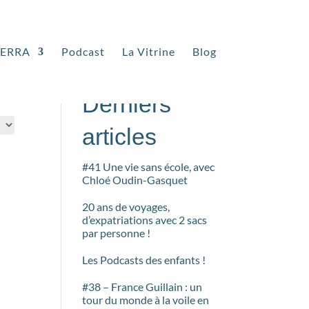
TERRA
Podcast
La Vitrine
Blog
Rechercher
Derniers
articles
#41 Une vie sans école, avec
Chloé Oudin-Gasquet
20 ans de voyages,
d’expatriations avec 2 sacs
par personne !
Les Podcasts des enfants !
#38 – France Guillain : un
tour du monde à la voile en