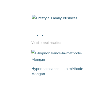
Accueil
/ Produits identifiés “hypnonaissance
hypnonaissance
Voici le seul résultat
Hypnonaissance – La méthode
Mongan