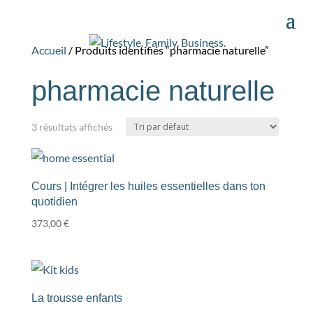
Accueil
/ Produits identifiés “pharmacie naturelle”
pharmacie naturelle
3 résultats affichés
Cours | Intégrer les huiles essentielles dans ton
quotidien
373,00
€
La trousse enfants