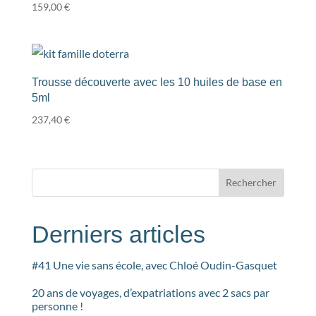
159,00
€
Trousse découverte avec les 10 huiles de base en
5ml
237,40
€
Rechercher
Derniers articles
#41 Une vie sans école, avec Chloé Oudin-Gasquet
20 ans de voyages, d’expatriations avec 2 sacs par
personne !