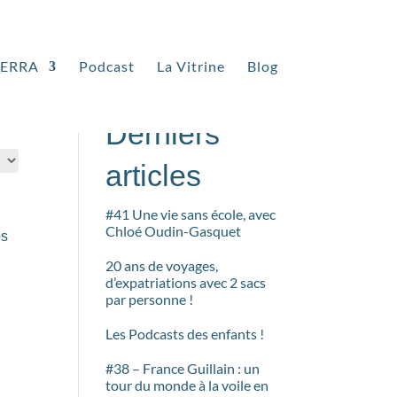
TERRA
Podcast
La Vitrine
Blog
Rechercher
Derniers
articles
#41 Une vie sans école, avec
Chloé Oudin-Gasquet
es
20 ans de voyages,
d’expatriations avec 2 sacs
par personne !
Les Podcasts des enfants !
#38 – France Guillain : un
tour du monde à la voile en