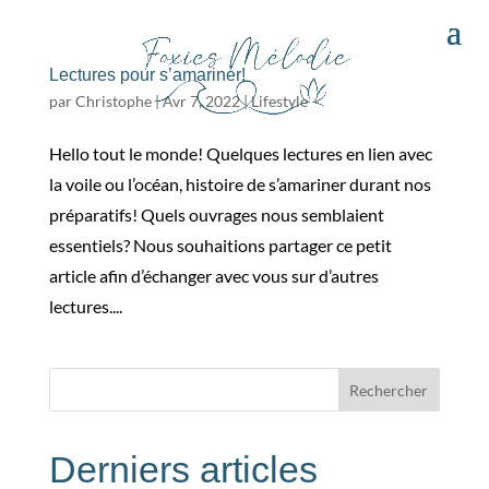
Lectures pour s’amariner!
par
Christophe
|
Avr 7, 2022
|
Lifestyle
Hello tout le monde! Quelques lectures en lien avec
la voile ou l’océan, histoire de s’amariner durant nos
préparatifs! Quels ouvrages nous semblaient
essentiels? Nous souhaitions partager ce petit
article afin d’échanger avec vous sur d’autres
lectures....
Rechercher
Derniers articles