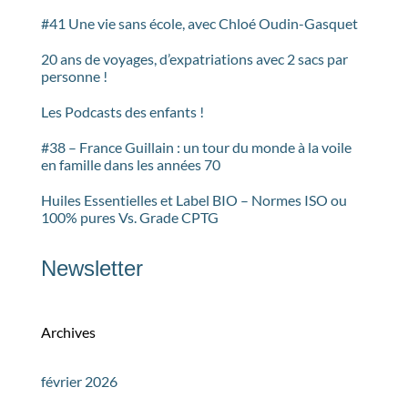
#41 Une vie sans école, avec Chloé Oudin-Gasquet
20 ans de voyages, d’expatriations avec 2 sacs par
personne !
Les Podcasts des enfants !
#38 – France Guillain : un tour du monde à la voile
en famille dans les années 70
Huiles Essentielles et Label BIO – Normes ISO ou
100% pures Vs. Grade CPTG
Newsletter
Archives
février 2026