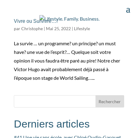
Vivre ou Survivre…!
par
Christophe
|
Mai 25, 2022
|
Lifestyle
La survie … un programme? un principe? un must
have? une vue de l’esprit?… Quelque soit votre
opinion il vous faudra être paré au pire! Notre cher
Victor Hugo avait probablement déjà passé à
l’époque son stage de World Sailing…...
Rechercher
Derniers articles
#41 Une vie sans école, avec Chloé Oudin-Gasquet