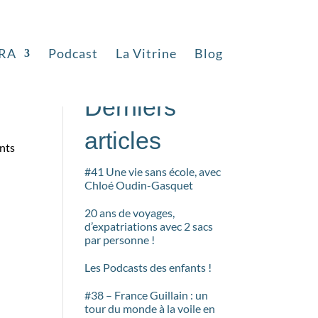
RA
Podcast
La Vitrine
Blog
Rechercher
Derniers
articles
ants
#41 Une vie sans école, avec
Chloé Oudin-Gasquet
20 ans de voyages,
d’expatriations avec 2 sacs
par personne !
Les Podcasts des enfants !
#38 – France Guillain : un
tour du monde à la voile en