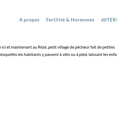
tions techniques
A propos
Fertilité & Hormones
dōTER
ici et maintenant au Rézé, petit village de pêcheur fait de petites
esquelles les habitants y passent à vélo ou à pied, laissant les enf