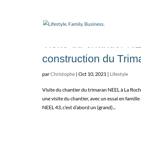
Visite du chantier
construction du Trim
par
Christophe
|
Oct 10, 2021
|
Lifestyle
Visite du chantier du trimaran NEEL à La Roche
une visite du chantier, avec un essai en famille
NEEL 43, c’est d’abord un (grand)...