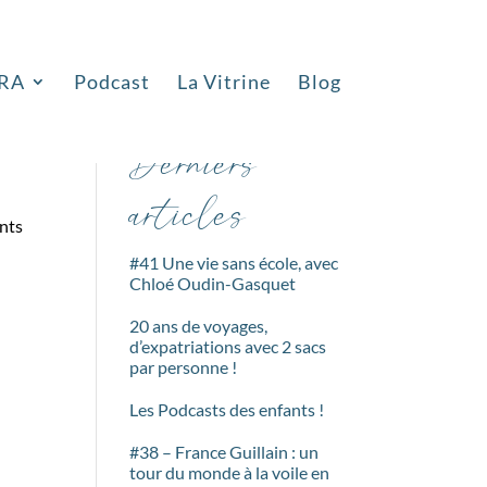
RA
Podcast
La Vitrine
Blog
Rechercher
Derniers
articles
ants
#41 Une vie sans école, avec
Chloé Oudin-Gasquet
20 ans de voyages,
d’expatriations avec 2 sacs
par personne !
Les Podcasts des enfants !
#38 – France Guillain : un
tour du monde à la voile en