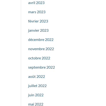
avril 2023
mars 2023
février 2023
janvier 2023
décembre 2022
novembre 2022
octobre 2022
septembre 2022
août 2022
juillet 2022
juin 2022
mai 2022