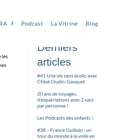
RA
Podcast
La Vitrine
Blog
Rechercher
Derniers
 les
articles
ines
#41 Une vie sans école, avec
Chloé Oudin-Gasquet
20 ans de voyages,
d’expatriations avec 2 sacs
par personne !
Les Podcasts des enfants !
#38 – France Guillain : un
tour du monde à la voile en