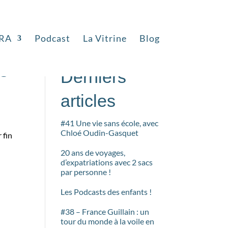
RA
Podcast
La Vitrine
Blog
Rechercher
es
Derniers
articles
#41 Une vie sans école, avec
Chloé Oudin-Gasquet
 fin
20 ans de voyages,
d’expatriations avec 2 sacs
par personne !
Les Podcasts des enfants !
#38 – France Guillain : un
tour du monde à la voile en