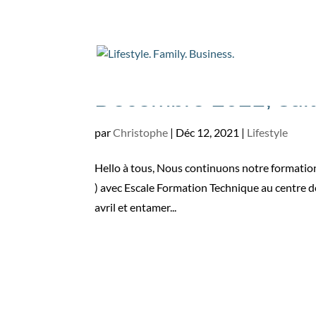
Décembre 2021, suit
par
Christophe
|
Déc 12, 2021
|
Lifestyle
Hello à tous, Nous continuons notre formation
) avec Escale Formation Technique au centre de
avril et entamer...