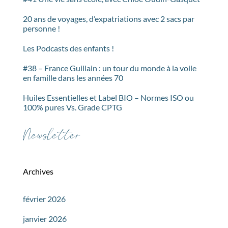
20 ans de voyages, d’expatriations avec 2 sacs par
personne !
Les Podcasts des enfants !
#38 – France Guillain : un tour du monde à la voile
en famille dans les années 70
Huiles Essentielles et Label BIO – Normes ISO ou
100% pures Vs. Grade CPTG
Newsletter
Archives
février 2026
janvier 2026