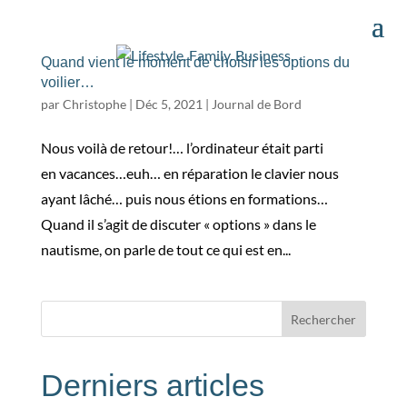
Quand vient le moment de choisir les options du
voilier…
par
Christophe
|
Déc 5, 2021
|
Journal de Bord
Nous voilà de retour!… l’ordinateur était parti
en vacances…euh… en réparation le clavier nous
ayant lâché… puis nous étions en formations…
Quand il s’agit de discuter « options » dans le
nautisme, on parle de tout ce qui est en...
Rechercher
Derniers articles