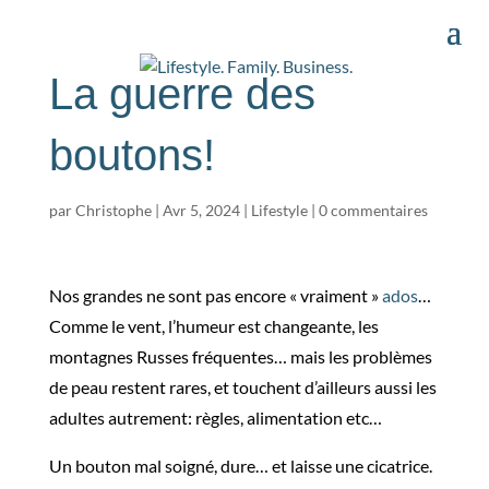
La guerre des
boutons!
par
Christophe
|
Avr 5, 2024
|
Lifestyle
|
0 commentaires
Nos grandes ne sont pas encore « vraiment »
ados
…
Comme le vent, l’humeur est changeante, les
montagnes Russes fréquentes… mais les problèmes
de peau restent rares, et touchent d’ailleurs aussi les
adultes autrement: règles, alimentation etc…
Un bouton mal soigné, dure… et laisse une cicatrice.