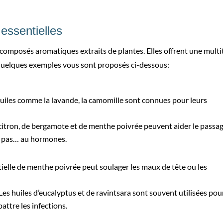
essentielles
e composés aromatiques extraits de plantes. Elles offrent une mult
, quelques exemples vous sont proposés ci-dessous:
 huiles comme la lavande, la camomille sont connues pour leurs
 citron, de bergamote et de menthe poivrée peuvent aider le passa
ou pas… au hormones.
tielle de menthe poivrée peut soulager les maux de tête ou les
s huiles d’eucalyptus et de ravintsara sont souvent utilisées pou
ttre les infections.