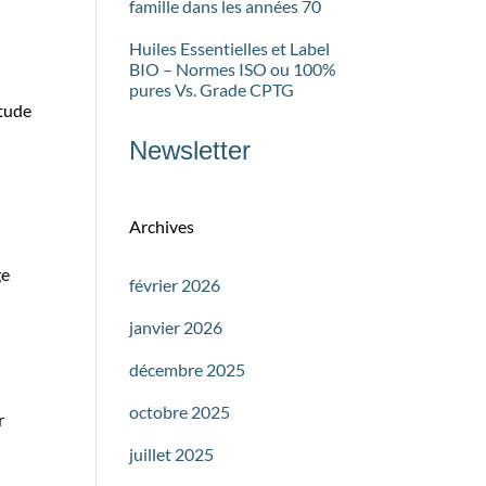
famille dans les années 70
Huiles Essentielles et Label
BIO – Normes ISO ou 100%
pures Vs. Grade CPTG
itude
Newsletter
Archives
ge
février 2026
janvier 2026
décembre 2025
octobre 2025
r
juillet 2025