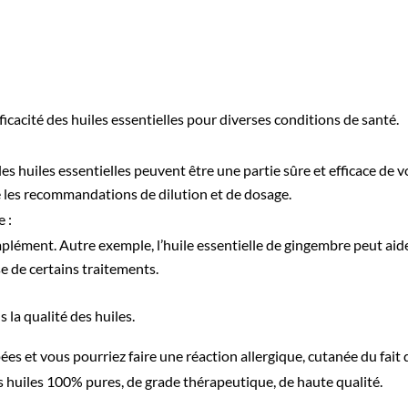
icacité des huiles essentielles pour diverses conditions de santé.
les huiles essentielles peuvent être une partie sûre et efficace de v
vre les recommandations de dilution et de dosage.
 :
mplément. Autre exemple, l’huile essentielle de gingembre peut aid
se de certains traitements.
 la qualité des huiles.
s et vous pourriez faire une réaction allergique, cutanée du fait 
es huiles 100% pures, de grade thérapeutique, de haute qualité.