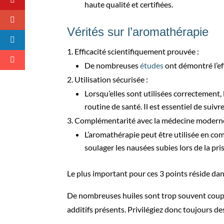
haute qualité et certifiées.
Vérités sur l’aromathérapie
Efficacité scientifiquement prouvée :
De nombreuses
études
ont démontré l’eff
Utilisation sécurisée :
Lorsqu’elles sont utilisées correctement, 
routine de santé. Il est essentiel de sui
Complémentarité avec la médecine moderne
L’aromathérapie peut être utilisée en co
soulager les nausées subies lors de la pri
Le plus important pour ces 3 points réside dans
De nombreuses huiles sont trop souvent coupée
additifs présents. Privilégiez donc toujours d