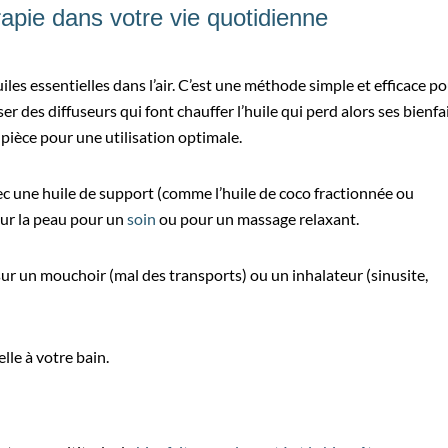
apie dans votre vie quotidienne
iles essentielles dans l’air. C’est une méthode simple et efficace p
ser des diffuseurs qui font chauffer l’huile qui perd alors ses bienfai
 pièce pour une utilisation optimale.
vec une huile de support (comme l’huile de coco fractionnée ou
sur la peau pour un
soin
ou pour un massage relaxant.
 sur un mouchoir (mal des transports) ou un inhalateur (sinusite,
lle à votre bain.