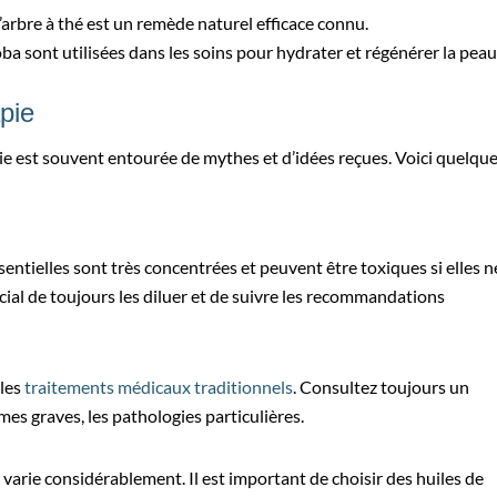
 d’arbre à thé est un remède naturel efficace connu.
oba sont utilisées dans les soins pour hydrater et régénérer la peau
pie
e est souvent entourée de mythes et d’idées reçues. Voici quelqu
ssentielles sont très concentrées et peuvent être toxiques si elles n
ucial de toujours les diluer et de suivre les recommandations
les
traitements médicaux traditionnels
. Consultez toujours un
mes graves, les pathologies particulières.
es varie considérablement. Il est important de choisir des huiles de