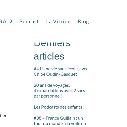
RA
Podcast
La Vitrine
Blog
Rechercher
Derniers
articles
#41 Une vie sans école, avec
Chloé Oudin-Gasquet
20 ans de voyages,
d’expatriations avec 2 sacs
par personne !
Les Podcasts des enfants !
fier
#38 – France Guillain : un
tour du monde à la voile en