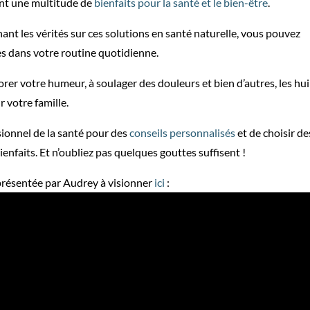
rent une multitude de
bienfaits pour la santé et le bien-être
.
ant les vérités sur ces solutions en santé naturelle, vous pouvez
les dans votre routine quotidienne.
orer votre humeur, à soulager des douleurs et bien d’autres, les hui
r votre famille.
sionnel de la santé pour des
conseils personnalisés
et de choisir de
enfaits. Et n’oubliez pas quelques gouttes suffisent !
, présentée par Audrey à visionner
ici
: