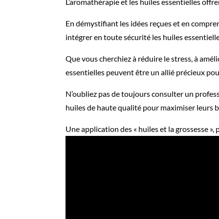
L’aromathérapie et les huiles essentielles off
En démystifiant les idées reçues et en compren
intégrer en toute sécurité les huiles essentiel
Que vous cherchiez à réduire le stress, à améli
essentielles peuvent être un allié précieux pou
N’oubliez pas de toujours consulter un profes
huiles de haute qualité pour maximiser leurs bi
Une application des « huiles et la grossesse »