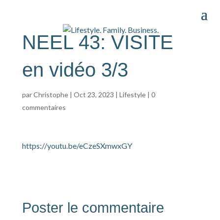
NEEL 43: VISITE
en vidéo 3/3
par
Christophe
|
Oct 23, 2023
|
Lifestyle
|
0
commentaires
https://youtu.be/eCzeSXmwxGY
Poster le commentaire