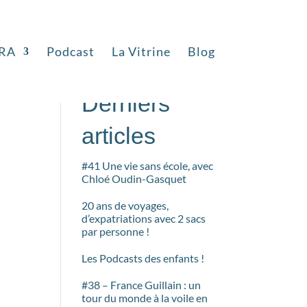
RA
Podcast
La Vitrine
Blog
Rechercher
Derniers
articles
#41 Une vie sans école, avec
Chloé Oudin-Gasquet
20 ans de voyages,
d’expatriations avec 2 sacs
par personne !
Les Podcasts des enfants !
#38 – France Guillain : un
tour du monde à la voile en