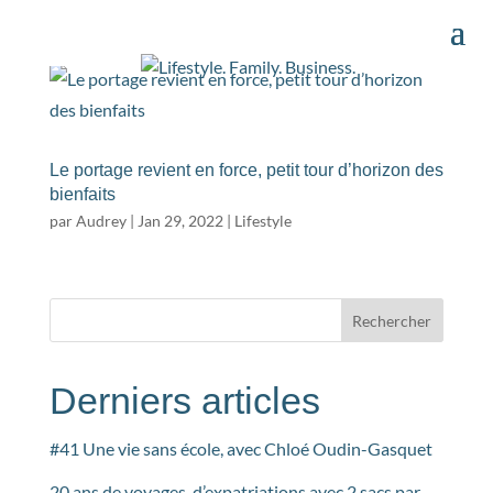
Le portage revient en force, petit tour d’horizon des
bienfaits
par
Audrey
|
Jan 29, 2022
|
Lifestyle
Rechercher
Derniers articles
#41 Une vie sans école, avec Chloé Oudin-Gasquet
20 ans de voyages, d’expatriations avec 2 sacs par