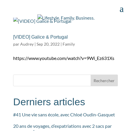
[VIDEO] Galice & Portugal
par
Audrey
|
Sep 20, 2022
|
Family
https://www.youtube.com/watch?v=9Wi_Ez631Xs
Rechercher
Derniers articles
#41 Une vie sans école, avec Chloé Oudin-Gasquet
20 ans de voyages, d’expatriations avec 2 sacs par