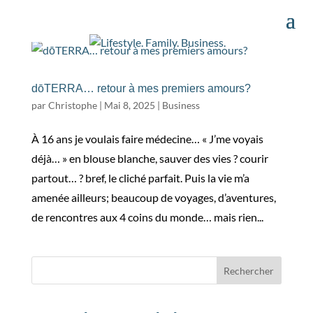
dōTERRA… retour à mes premiers amours?
par
Christophe
|
Mai 8, 2025
|
Business
À 16 ans je voulais faire médecine… « J’me voyais
déjà… » en blouse blanche, sauver des vies ? courir
partout… ? bref, le cliché parfait. Puis la vie m’a
amenée ailleurs; beaucoup de voyages, d’aventures,
de rencontres aux 4 coins du monde… mais rien...
Rechercher