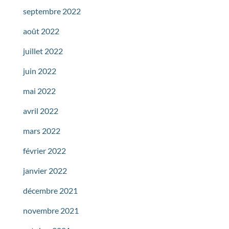
septembre 2022
août 2022
juillet 2022
juin 2022
mai 2022
avril 2022
mars 2022
février 2022
janvier 2022
décembre 2021
novembre 2021