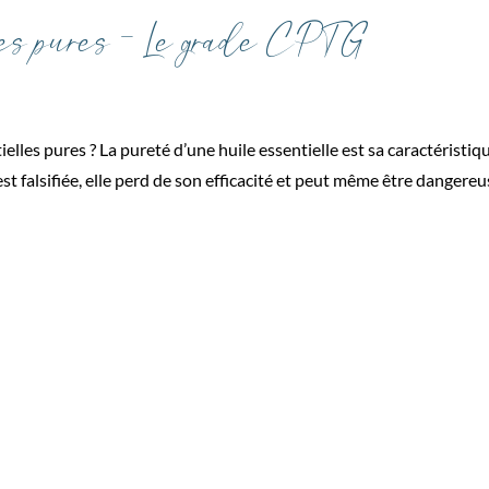
es pures – Le grade CPTG
es pures ? La pureté d’une huile essentielle est sa caractéristiqu
st falsifiée, elle perd de son efficacité et peut même être dangereu