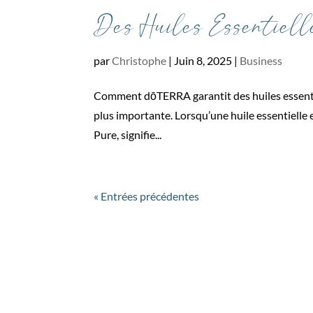
Des Huiles Essentiell
par
Christophe
|
Juin 8, 2025
|
Business
Comment dōTERRA garantit des huiles essentiell
plus importante. Lorsqu’une huile essentielle e
Pure, signifie...
« Entrées précédentes