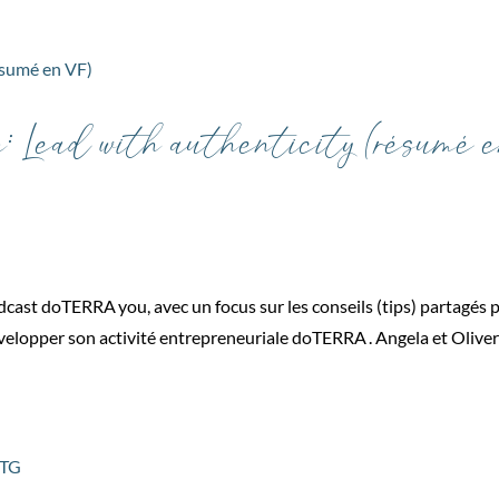
: Lead with authenticity (résumé 
dcast doTERRA you, avec un focus sur les conseils (tips) partagés 
velopper son activité entrepreneuriale doTERRA . Angela et Olive