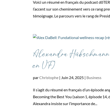
Voici un résumé en français du podcast dōTER
l’accent sur son cheminement vers ce rang pres
témoignage. Le parcours vers le rang de Preside
Alexandra Hübschmann:
en VF)
par
Christophe
|
Juin 24, 2025
|
Business
Il s’agit du résumé en français d’un épisode
Becoming the Best You (saison 1, épisode 14, 
Alexandra insiste sur l’importance de...