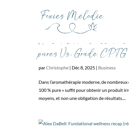
Huiles Essentielles e
pures Vs. Grade CPTG
par
Christophe
|
Déc 8, 2025
|
Business
Dans l’aromathérapie moderne, de nombreux co
100 % pure » suffit pour obtenir un produit i
moyens, et non une obligation de résultats....