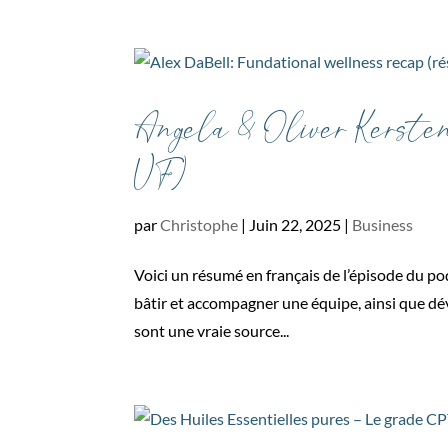
Angela & Oliver Kersten
VF)
par
Christophe
|
Juin 22, 2025
|
Business
Voici un résumé en français de l’épisode du po
bâtir et accompagner une équipe, ainsi que dé
sont une vraie source...