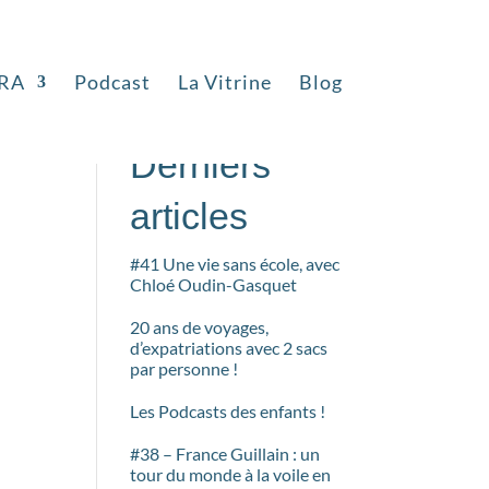
RA
Podcast
La Vitrine
Blog
Rechercher
s
Derniers
articles
#41 Une vie sans école, avec
Chloé Oudin-Gasquet
20 ans de voyages,
d’expatriations avec 2 sacs
par personne !
Les Podcasts des enfants !
#38 – France Guillain : un
tour du monde à la voile en