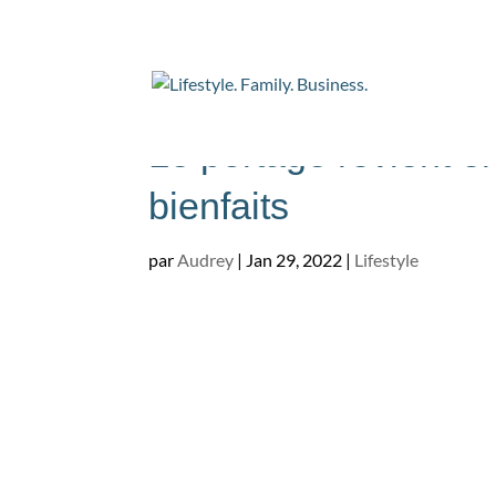
Le portage revient en
bienfaits
par
Audrey
|
Jan 29, 2022
|
Lifestyle