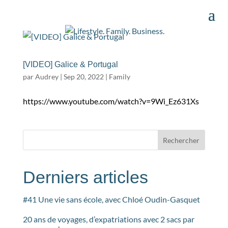
[VIDEO] Galice & Portugal
par
Audrey
|
Sep 20, 2022
|
Family
https://www.youtube.com/watch?v=9Wi_Ez631Xs
Rechercher
Derniers articles
#41 Une vie sans école, avec Chloé Oudin-Gasquet
20 ans de voyages, d’expatriations avec 2 sacs par