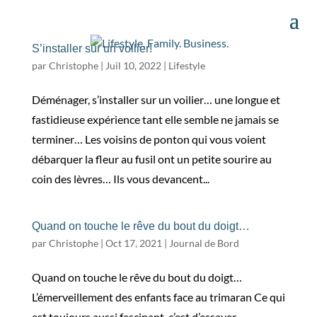
S’installer sur un voilier!
par
Christophe
|
Juil 10, 2022
|
Lifestyle
Déménager, s’installer sur un voilier… une longue et
fastidieuse expérience tant elle semble ne jamais se
terminer… Les voisins de ponton qui vous voient
débarquer la fleur au fusil ont un petite sourire au
coin des lèvres… Ils vous devancent...
Quand on touche le rêve du bout du doigt…
par
Christophe
|
Oct 17, 2021
|
Journal de Bord
Quand on touche le rêve du bout du doigt…
L’émerveillement des enfants face au trimaran Ce qui
est toujours aussi fascinant, c’est d’essayer