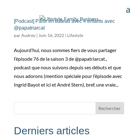
[Podcast] Partir en bateau avec 4 enfants avec
@papatriarcat
par
Audrey
|
Juin 16, 2022
|
Lifestyle
Aujourd’hui, nous sommes fiers de vous partager
l’épisode 76 de la saison 3 de @papatriarcat.,
podcast que nous suivons depuis ses débuts et que
nous adorons (mention spéciale pour l’épisode avec
Ingrid Bayot et ici et André Stern), bref, une vraie...
Rechercher
Derniers articles