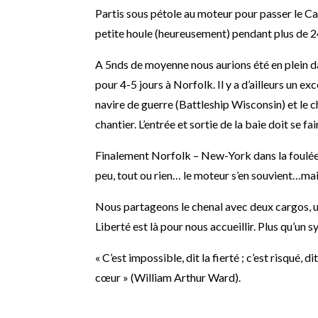
Partis sous pétole au moteur pour passer le C
petite houle (heureusement) pendant plus de 2
A 5nds de moyenne nous aurions été en plein d
pour 4-5 jours à Norfolk. Il y a d’ailleurs un ex
navire de guerre (Battleship Wisconsin) et le 
chantier. L’entrée et sortie de la baie doit se f
Finalement Norfolk – New-York dans la foulée 
peu, tout ou rien… le moteur s’en souvient…ma
Nous partageons le chenal avec deux cargos, un
Liberté est là pour nous accueillir. Plus qu’u
« C’est impossible, dit la fierté ; c’est risqué, d
cœur » (William Arthur Ward).