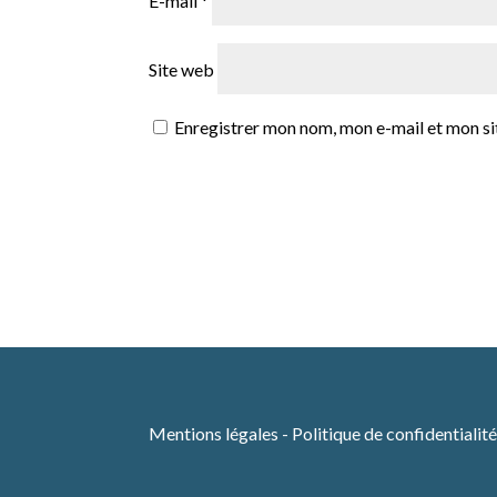
E-mail
*
Site web
Enregistrer mon nom, mon e-mail et mon si
Mentions légales
-
Politique de confidentialit