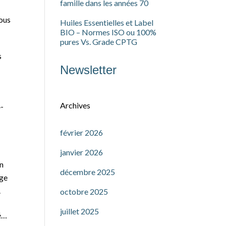
famille dans les années 70
nous
Huiles Essentielles et Label
BIO – Normes ISO ou 100%
pures Vs. Grade CPTG
s
Newsletter
Archives
4-
février 2026
janvier 2026
un
décembre 2025
age
.
octobre 2025
juillet 2025
té…