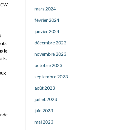
l’ICW
mars 2024
février 2024
janvier 2024
6
décembre 2023
ents
s le
novembre 2023
ork.
octobre 2023
 aux
septembre 2023
août 2023
juillet 2023
juin 2023
onde
mai 2023