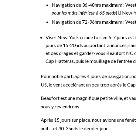
Navigation de 36-48hrs maximum : West
pour les mâts inférieur à 65 pieds
)  New-
Navigation de 72-96hrs maximum : Wes
Viser New-York en une fois en 6-7 jours est t
jours de 15-20nds au portant, annoncés, san
et des orages et gardez-vous Beaufort NC o
Cap Hatteras, puis le mouillage de l’entrée
Pour notre part, après 4 jours de navigation, 
US, le vent accélérant un peu trop après le Cap
Beaufort est une magnifique petite ville, et vau
nous y reviendrons.
Après 15 jours sur place, nous avions une fen
nuit… et 30-35nds le dernier jour….