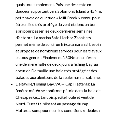
quais tout simplement. Puis une descente en
douceur au portant vers Solomon’s Island à 45Nm,
petit havre de quiétude « Mill Creek » connu pour
être un lieu très protégé du vent et donc un bon
abri pour passer les deux dernières semaines
d’octobre. La marina Safe Harbor Zahnisers
permet même de sortir un tri/catamaran si besoin
et propose de nombreux services pour les travaux
en tous genres! Finalement à 60Nm nous ferons
une dernière halte de deux jours à fishing bay, au
coeur de Deltaville une baie très protégé et des
balades aux alentours de la seule marina, sublimes.
Deltaville/Fishing Bay, VA — Cap Hatteras: La
fenêtre météo se confirme: pétole dans la baie de
Chesapeake… tant pis, petite houle et vent de
Nord-Ouest faiblissant au passage du cap
Hatteras sont pour nous les conditions « idéales »;