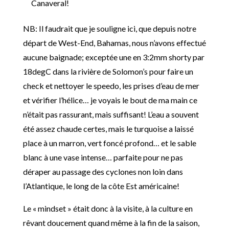
Canaveral!
NB: Il faudrait que je souligne ici, que depuis notre
départ de West-End, Bahamas, nous n’avons effectué
aucune baignade; exceptée une en 3:2mm shorty par
18degC dans la rivière de Solomon’s pour faire un
check et nettoyer le speedo, les prises d’eau de mer
et vérifier l’hélice… je voyais le bout de ma main ce
n’était pas rassurant, mais suffisant! L’eau a souvent
été assez chaude certes, mais le turquoise a laissé
place à un marron, vert foncé profond… et le sable
blanc à une vase intense… parfaite pour ne pas
déraper au passage des cyclones non loin dans
l’Atlantique, le long de la côte Est américaine!
Le « mindset » était donc à la visite, à la culture en
rêvant doucement quand même à la fin de la saison,