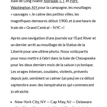
baie de Long Island:
Norwalk, CT
et
Port-
Washington, NY
pour la campagne, les mouillages
« sauvages », le calme des petites villes, les
magnifiques demeures début 1900, et à une heure de
train de « Grand Central – NYC »!
Après une navigation d’une journée sur l’East River et
un dernier arrêt au mouillage de la Statue de la
Liberté pour une ultime photo. Nous voilà partis
pour nous mettre à l’abri dans la baie de Chesapeake
pour les deux derniers mois de la saison cyclonique.
Les orages intenses, soudains, violents, présents
depuis juin, semblent se calmer (un peu) en ce début
septembre avec des températures qui commencent
à rafraichir.
New-York City, NY — Cap May, NJ — Delaware