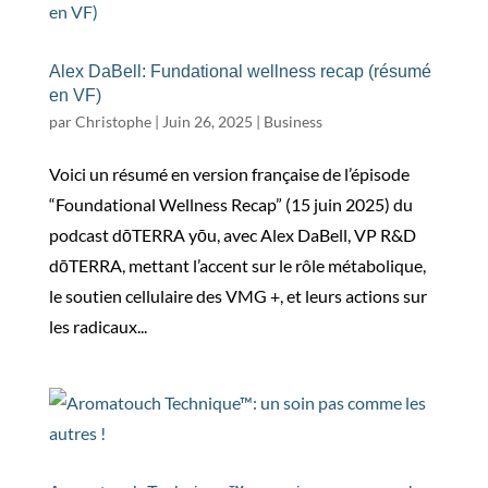
Alex DaBell: Fundational wellness recap (résumé
en VF)
par
Christophe
|
Juin 26, 2025
|
Business
Voici un résumé en version française de l’épisode
“Foundational Wellness Recap” (15 juin 2025) du
podcast dōTERRA yōu, avec Alex DaBell, VP R&D
dōTERRA, mettant l’accent sur le rôle métabolique,
le soutien cellulaire des VMG +, et leurs actions sur
les radicaux...