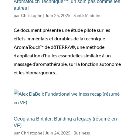
Aromatouch Technique™: un soin pas comme les
autres !
par
Christophe
|
Juin 25, 2025
|
Santé féminine
Ce document présente une étude pilote sur les
effets immédiats et durables de la technique
AromaTouch™ de dōTERRA®, une méthode
d’application d’huiles essentielles similaire à un
massage d’aromathérapie, sur la fonction autonome
et les biomarqueurs...
Geogiana Birthler: Building a legacy (résumé en
VF)
par
Christophe
|
Juin 24, 2025
|
Business